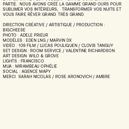
PARTIE. NOUS AVONS CRÉÉ LA GAMME GRAND OURS POUR
SUBLIMER VOS INTÉRIEURS, TRANSFORMER VOS NUITS ET
VOUS FAIRE RÊVER GRAND. TRÈS GRAND.
DIRECTION CRÉATIVE / ARTISTIQUE / PRODUCTION :
BIGCHEESE
PHOTO : ADELE PRIEUR
MODÈLES : EDEN LNG / MARVIN DX
VIDÉO : 109 FILM / LUCAS POULIQUEN / CLOVIS TANGUY
SET DESIGN : ROOM SERVICE / VALENTINE RICHARDSON
ART DESIGN: WILO & GROVE
LIGHTS : FRANCISCO
MUA : MIRAMBEAU OPHÉLIE
SOCIAL : AGENCE MAPY
MERCI SARAH NICOLAS / ROSE ARONOVICH / AMBRE