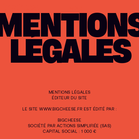
MENU
MENU
MENTION
LÉGALES
MENTIONS LÉGALES
ÉDITEUR DU SITE
LE SITE WWW.BIGCHEESE.FR EST ÉDITÉ PAR :
BIGCHEESE
SOCIÉTÉ PAR ACTIONS SIMPLIFIÉE (SAS)
CAPITAL SOCIAL : 1 000 €