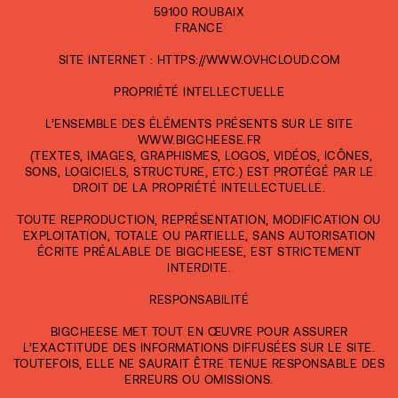
59100 ROUBAIX
FRANCE
SITE INTERNET : HTTPS://WWW.OVHCLOUD.COM
PROPRIÉTÉ INTELLECTUELLE
L’ENSEMBLE DES ÉLÉMENTS PRÉSENTS SUR LE SITE
WWW.BIGCHEESE.FR
(TEXTES, IMAGES, GRAPHISMES, LOGOS, VIDÉOS, ICÔNES,
SONS, LOGICIELS, STRUCTURE, ETC.) EST PROTÉGÉ PAR LE
DROIT DE LA PROPRIÉTÉ INTELLECTUELLE.
TOUTE REPRODUCTION, REPRÉSENTATION, MODIFICATION OU
EXPLOITATION, TOTALE OU PARTIELLE, SANS AUTORISATION
ÉCRITE PRÉALABLE DE BIGCHEESE, EST STRICTEMENT
INTERDITE.
RESPONSABILITÉ
BIGCHEESE MET TOUT EN ŒUVRE POUR ASSURER
L’EXACTITUDE DES INFORMATIONS DIFFUSÉES SUR LE SITE.
TOUTEFOIS, ELLE NE SAURAIT ÊTRE TENUE RESPONSABLE DES
ERREURS OU OMISSIONS.