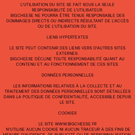
L’UTILISATION DU SITE SE FAIT SOUS LA SEULE
RESPONSABILITÉ DE L’UTILISATEUR.
BIGCHEESE NE POURRA ÊTRE TENUE RESPONSABLE DES
DOMMAGES DIRECTS OU INDIRECTS RÉSULTANT DE L’ACCÈS
OU DE L’UTILISATION DU SITE.
LIENS HYPERTEXTES
LE SITE PEUT CONTENIR DES LIENS VERS D’AUTRES SITES
EXTERNES.
BIGCHEESE DÉCLINE TOUTE RESPONSABILITÉ QUANT AU
CONTENU ET AU FONCTIONNEMENT DE CES SITES.
DONNÉES PERSONNELLES
LES INFORMATIONS RELATIVES À LA COLLECTE ET AU
TRAITEMENT DES DONNÉES PERSONNELLES SONT DÉTAILLÉES
DANS LA POLITIQUE DE CONFIDENTIALITÉ, ACCESSIBLE DEPUIS
LE SITE.
COOKIES
LE SITE WWW.BIGCHEESE.FR
N’UTILISE AUCUN COOKIE NI AUCUN TRACEUR À DES FINS DE
MESURE D’AUDIENCE, DE PUBLICITÉ OU DE PERSONNALISATION.