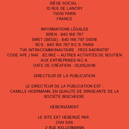
SIÈGE SOCIAL :
10 RUE DE LANCRY
75010 PARIS
FRANCE
INFORMATIONS LÉGALES
SIREN : 840 166 797
SIRET (SIÈGE) : 840 166 797 00018
RCS : 840 166 797 R.C.S. PARIS
TVA INTRACOMMUNAUTAIRE : FR23 840166797
CODE APE / NAF : 82.99Z – AUTRES ACTIVITÉS DE SOUTIEN
AUX ENTREPRISES N.C.A.
DATE DE CRÉATION : 02/05/2018
DIRECTEUR DE LA PUBLICATION
LE DIRECTEUR DE LA PUBLICATION EST :
CAMILLE HOERMANN, EN QUALITÉ DE DIRIGEANTE DE LA
SOCIÉTÉ BIGCHEESE.
HÉBERGEMENT
LE SITE EST HÉBERGÉ PAR :
OVH SAS
2 RUE KELLERMANN