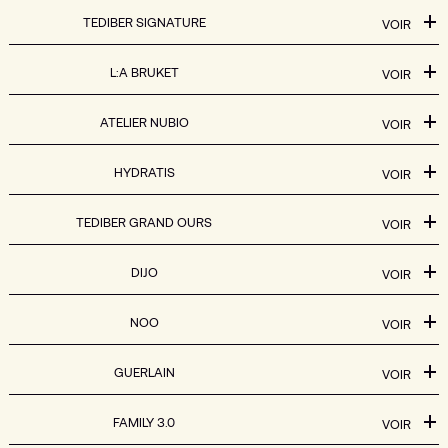
TEDIBER SIGNATURE
VOIR
L:A BRUKET
VOIR
ATELIER NUBIO
VOIR
HYDRATIS
VOIR
TEDIBER GRAND OURS
VOIR
DIJO
VOIR
NOO
VOIR
GUERLAIN
VOIR
FAMILY 3.0
VOIR