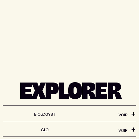
EXPLORER
BIOLOGYST
VOIR
GLO
VOIR