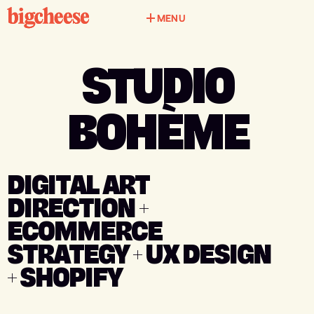
MENU
MENU
STUDIO
BOHÈME
DIGITAL ART
DIRECTION +
ECOMMERCE
STRATEGY + UX DESIGN
+ SHOPIFY