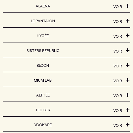
ALAENA
VOIR
LE PANTALON
VOIR
HYGÉE
VOIR
SISTERS REPUBLIC
VOIR
BLOON
VOIR
MIUM LAB
VOIR
ALTHÉE
VOIR
TEDIBER
VOIR
YOOKARE
VOIR