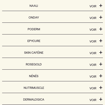
NAALI
VOIR
ONDAY
VOIR
PODERM
VOIR
EPYCURE
VOIR
SKIN CAFÉINE
VOIR
ROSEGOLD
VOIR
NÉNÉS
VOIR
NUTRIMUSCLE
VOIR
DERMALOGICA
VOIR